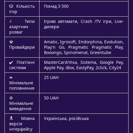
🎲 Кількість
Понад 3 500
ігор
⚡ Типи
Ігрові автомати, Crash /TV ігри, Live-
азартних
дилери
розваг
💎
Amatic, Igrosoft, Endorphina, Evolution,
Провайдери
Play’n Go, Pragmatic Pragmatic Play,
Booongo, Spinomenal, Greentube
✔️ Платіжні
MasterCard/Visa, Sistema, Google Pay,
системи
Apple Pay, iBox, EastyPay, 2click, City24
⏩
25 UAH
Мінімальне
поповнення
⚙
50 UAH
Мінімальне
виведення
🔝 Мовна
Українська, російська
версія
інтерфейсу