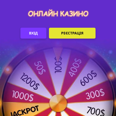
ВХІД
РЕЄСТРАЦІЯ