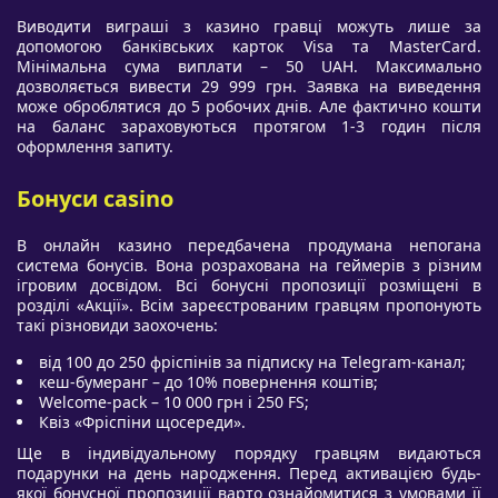
Виводити виграші з казино гравці можуть лише за
допомогою банківських карток Visa та MasterCard.
Мінімальна сума виплати – 50 UAH. Максимально
дозволяється вивести 29 999 грн. Заявка на виведення
може оброблятися до 5 робочих днів. Але фактично кошти
на баланс зараховуються протягом 1-3 годин після
оформлення запиту.
Бонуси casino
В онлайн казино передбачена продумана непогана
система бонусів. Вона розрахована на геймерів з різним
ігровим досвідом. Всі бонусні пропозиції розміщені в
розділі «Акції». Всім зареєстрованим гравцям пропонують
такі різновиди заохочень:
від 100 до 250 фріспінів за підписку на Telegram-канал;
кеш-бумеранг – до 10% повернення коштів;
Welcome-pack – 10 000 грн і 250 FS;
Квіз «Фріспіни щосереди».
Ще в індивідуальному порядку гравцям видаються
подарунки на день народження. Перед активацією будь-
якої бонусної пропозиції варто ознайомитися з умовами її