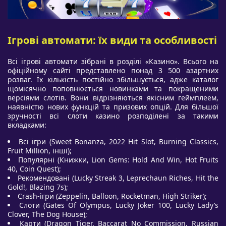
Ігрові автомати: їх види та особливості
Всі ігрові автомати зібрані в розділі «Казино». Всього на
офіційному сайті представлено понад 3 500 азартних
розваг. Їх кількість постійно збільшується, адже каталог
щомісячно поповнюється новинками та покращеними
версіями слотів. Вони відрізняються якісним геймплеем,
наявністю нових функцій та призових опцій. Для більшої
зручності всі слоти казино розподілені за такими
вкладками:
Всі ігри (Sweet Bonanza, 2022 Hit Slot, Burning Classics,
Fruit Million, інші);
Популярні (Книжки, Lion Gems: Hold And Win, Hot Fruits
40, Coin Quest);
Рекомендовані (Lucky Streak 3, Leprechaun Riches, Hit the
Gold!, Blazing 7s);
Crash-ігри (Zeppelin, Balloon, Rocketman, High Striker);
Слоти (Gates Of Olympus, Lucky Joker 100, Lucky Lady’s
Clover, The Dog House);
Карти (Dragon Tiger, Baccarat No Commission, Russian