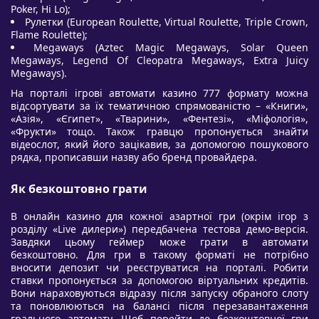
Poker, Hi Lo);
Рулетки (European Roulette, Virtual Roulette, Triple Crown,
Flame Roulette);
Megaways (Aztec Magic Megaways, Solar Queen
Megaways, Legend Of Cleopatra Megaways, Extra Juicy
Megaways).
На порталі ігрові автомати казино 777 формату можна
відсортувати за їх тематичною спрямованістю – «Книги»,
«Азія», «Єгипет», «Тварини», «Фентезі», «Міфологія»,
«Фрукти» тощо. Також гравцю пропонується знайти
відеослот, який його зацікавив, за допомогою пошукового
рядка, прописавши назву або бренд провайдера.
Як безкоштовно грати
В онлайн казино для кожної азартної гри (окрім ігор з
розділу «Live дилери») передбачена тестова демо-версія.
Завдяки цьому геймер може грати в автомати
безкоштовно. Для гри в такому форматі не потрібно
вносити депозит чи реєструватися на порталі. Робити
ставки пропонується за допомогою віртуальних кредитів.
Вони нараховуються відразу після запуску обраного слоту
та поновлюються на балансі після перезавантаження
грального автомату. Щоб перейти до безкоштовної гри