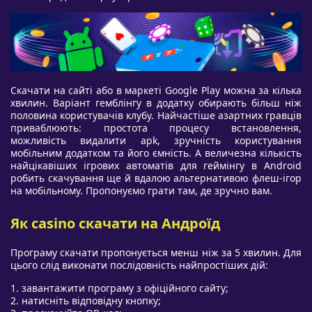
Скачати на сайті або в маркеті Google Play можна за кілька
хвилин. Варіант гемблінгу в додатку обирають більш ніж
половина користувачів клубу. Найчастіше азартних гравців
приваблюють: простота процесу встановлення,
можливість видалити apk, зручність користування
мобільним додатком та його ємність. А величезна кількість
найцікавіших ігрових автоматів для геймінгу в Android
робить скачування ще й вдалою альтернативою флеш-ігор
на мобільному. Пропонуємо грати там, де зручно вам.
Як casino скачати на Андроїд
Програму скачати пропонується менш ніж за 5 хвилин. Для
цього слід виконати послідовність найпростіших дій:
завантажити програму з офіційного сайту;
натисніть відповідну кнопку;