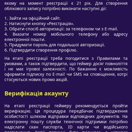
якому на момент реєстрації є 21 рік. Для створення
облікового запису потрібно виконати наступні дії:
Зайти на офіційний сайт.
Натиснути кнопку «Реєстрація».
Обрати спосіб авторизації: за телефоном чи з E-mail.
Вказати номер мобільного телефону або адресу
електронної пошти.
Придумати пароль для подальшої авторизації.
Підтвердити створення профілю.
На етапі реєстрації треба погодитися з Правилами та
умовами, а також підтвердити, що геймер досяг повноліття
і не має ігрової залежності. По бажанню є можливість
оформити підписку по E-mail чи SMS на сповіщення, котрі
стосуються нових промо акцій.
Верифікація акаунту
На етапі реєстрації геймеру рекомендується пройти
верифікацію. Ця процедура передбачає підтвердження
особистості шляхом відправки відповідних документів. На
електронну пошту служби технічної підтримки потрібно
надіслати скан паспорта, ID карти чи водійського