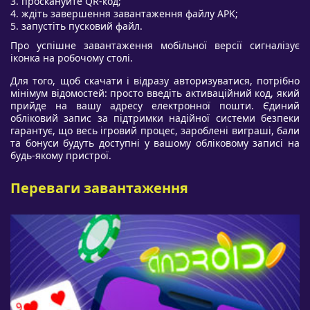
проскануйте QR-код;
ждіть завершення завантаження файлу APK;
запустіть пусковий файл.
Про успішне завантаження мобільної версії сигналізує
іконка на робочому столі.
Для того, щоб скачати і відразу авторизуватися, потрібно
мінімум відомостей: просто введіть активаційний код, який
прийде на вашу адресу електронної пошти. Єдиний
обліковий запис за підтримки надійної системи безпеки
гарантує, що весь ігровий процес, зароблені виграші, бали
та бонуси будуть доступні у вашому обліковому записі на
будь-якому пристрої.
Переваги завантаження