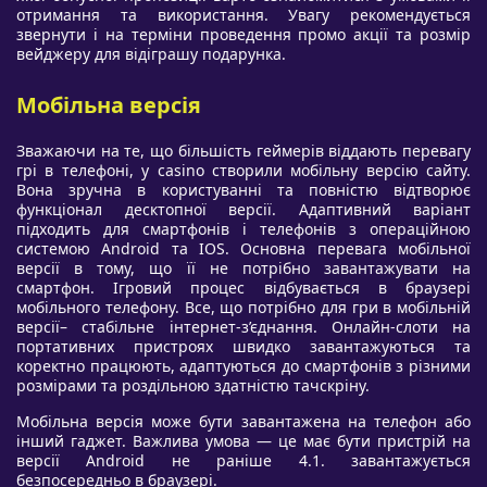
отримання та використання. Увагу рекомендується
звернути і на терміни проведення промо акції та розмір
вейджеру для відіграшу подарунка.
Мобільна версія
Зважаючи на те, що більшість геймерів віддають перевагу
грі в телефоні, у casino створили мобільну версію сайту.
Вона зручна в користуванні та повністю відтворює
функціонал десктопної версії. Адаптивний варіант
підходить для смартфонів і телефонів з операційною
системою Android та IOS. Основна перевага мобільної
версії в тому, що її не потрібно завантажувати на
смартфон. Ігровий процес відбувається в браузері
мобільного телефону. Все, що потрібно для гри в мобільній
версії– стабільне інтернет-з’єднання. Онлайн-слоти на
портативних пристроях швидко завантажуються та
коректно працюють, адаптуються до смартфонів з різними
розмірами та роздільною здатністю тачскріну.
Мобільна версія може бути завантажена на телефон або
інший гаджет. Важлива умова — це має бути пристрій на
версії Android не раніше 4.1. завантажується
безпосередньо в браузері.